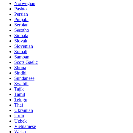
Norwegian
Pashto
Persian
Punjabi
Serbian
Sesotho
Sinhala
Slovak
Slovenian
Somali
Samoan
Scots Gaelic
Shona
Sindhi
Sundanese
Swahili
Tajik
Tamil
Telugu
Thai
Ukrainian
Urdu
Uzbek
Vietnamese
Welsh