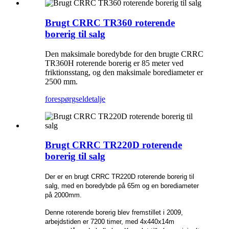
Brugt CRRC TR360 roterende
borerig til salg
Den maksimale boredybde for den brugte CRRC
TR360H roterende borerig er 85 meter ved
friktionsstang, og den maksimale borediameter er
2500 mm.
forespørgsel
detalje
Brugt CRRC TR220D roterende
borerig til salg
Der er en brugt CRRC TR220D roterende borerig til
salg, med en boredybde på 65m og en borediameter
på 2000mm.
Denne roterende borerig blev fremstillet i 2009,
arbejdstiden er 7200 timer, med 4x440x14m