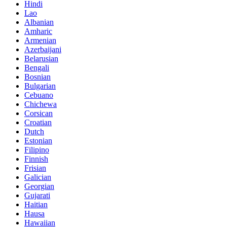
Hindi
Lao
Albanian
Amharic
Armenian
Azerbaijani
Belarusian
Bengali
Bosnian
Bulgarian
Cebuano
Chichewa
Corsican
Croatian
Dutch
Estonian
Filipino
Finnish
Frisian
Galician
Georgian
Gujarati
Haitian
Hausa
Hawaiian