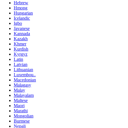
Hebrew
Hmong
Hungarian
Icelandic
Igbo
Javanese
Kannada
Kazakh
Khmer
Kurdish
Kyrgyz
Latin
Latvian
Lithuanian
Luxembou..
Macedonian
Malagasy
Malay
Malayalam
Maltese
Maori
Marathi
Mongolian
Burmese
Nepali