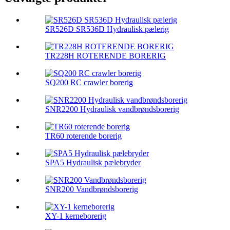
SR526D SR536D Hydraulisk pælerig
TR228H ROTERENDE BORERIG
SQ200 RC crawler borerig
SNR2200 Hydraulisk vandbrøndsborerig
TR60 roterende borerig
SPA5 Hydraulisk pælebryder
SNR200 Vandbrøndsborerig
XY-1 kerneborerig