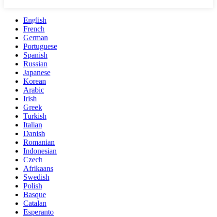
English
French
German
Portuguese
Spanish
Russian
Japanese
Korean
Arabic
Irish
Greek
Turkish
Italian
Danish
Romanian
Indonesian
Czech
Afrikaans
Swedish
Polish
Basque
Catalan
Esperanto