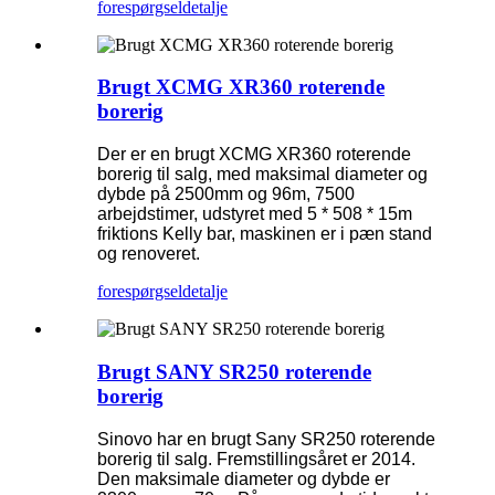
forespørgsel
detalje
Brugt XCMG XR360 roterende
borerig
Der er en brugt XCMG XR360 roterende
borerig til salg, med maksimal diameter og
dybde på 2500mm og 96m, 7500
arbejdstimer, udstyret med 5 * 508 * 15m
friktions Kelly bar, maskinen er i pæn stand
og renoveret.
forespørgsel
detalje
Brugt SANY SR250 roterende
borerig
Sinovo har en brugt Sany SR250 roterende
borerig til salg. Fremstillingsåret er 2014.
Den maksimale diameter og dybde er