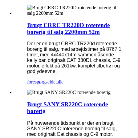
Brugt CRRC TR220D roterende
borerig til salg 2200mm 52m
Der er en brugt CRRC TR220d roterende
borerig til salg, med arbejdstimer på 8767,1
timer, med 4x440x14m sammenlåsende
kelly bar, originalt CAT 330DL chassis, C-9
motor, effekt på 261kw, komplet tilbehør og
god ydeevne.
forespørgsel
detalje
Brugt SANY SR220C roterende
borerig
På nuværende tidspunkt er der en brugt
SANY SR220C roterende borerig til salg,
med originalt Cat chassis og C-9 motor.