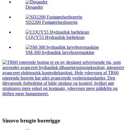
Desander
SD2200 Fastgørelsesborerig
CQUY55 Hydraulisk bæltekran
SM-300 hydraulisk larveboremaskine
Sinovo brugte borerigge