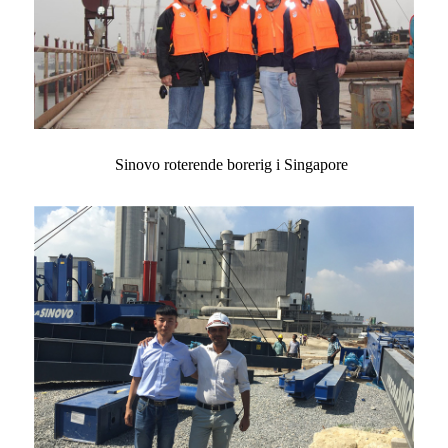
Sinovo roterende borerig i Singapore