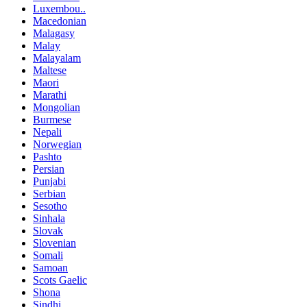
Luxembou..
Macedonian
Malagasy
Malay
Malayalam
Maltese
Maori
Marathi
Mongolian
Burmese
Nepali
Norwegian
Pashto
Persian
Punjabi
Serbian
Sesotho
Sinhala
Slovak
Slovenian
Somali
Samoan
Scots Gaelic
Shona
Sindhi