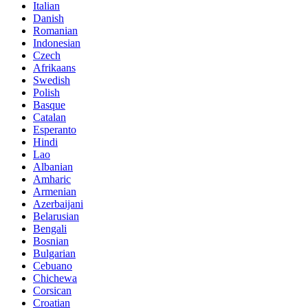
Italian
Danish
Romanian
Indonesian
Czech
Afrikaans
Swedish
Polish
Basque
Catalan
Esperanto
Hindi
Lao
Albanian
Amharic
Armenian
Azerbaijani
Belarusian
Bengali
Bosnian
Bulgarian
Cebuano
Chichewa
Corsican
Croatian