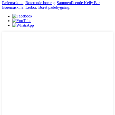
Pælemaskine
,
Roterende borerig
,
Sammenlåsende Kelly Bar
,
Boremaskine
,
Lerbor
,
Boret pælebygning
,