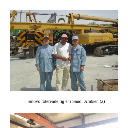
Sinovo roterende rig er i Saudi-Arabien (2)