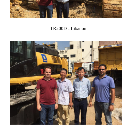
TR200D - Libanon