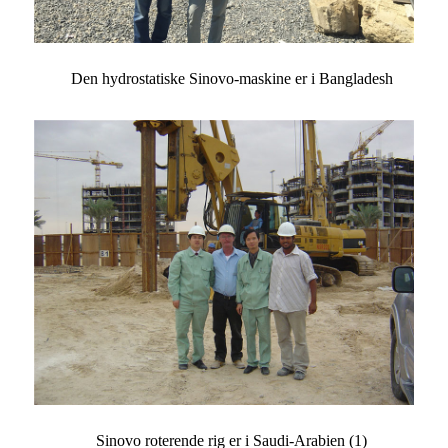
Den hydrostatiske Sinovo-maskine er i Bangladesh
Sinovo roterende rig er i Saudi-Arabien (1)