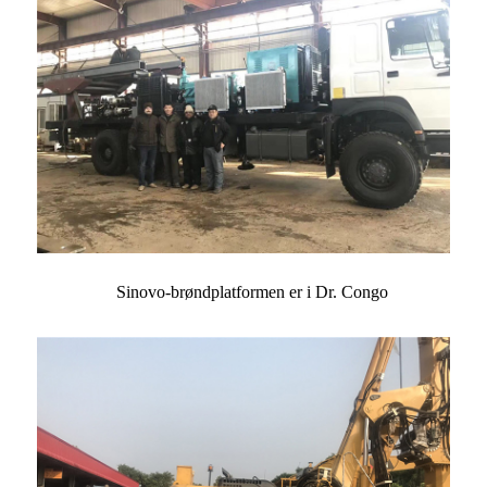
Sinovo-brøndplatformen er i Dr. Congo