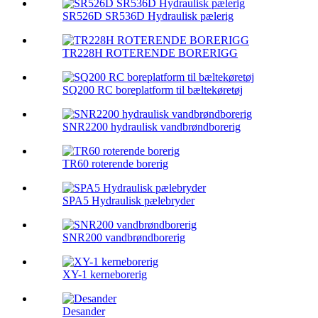
SR526D SR536D Hydraulisk pælerig
TR228H ROTERENDE BORERIGG
SQ200 RC boreplatform til bæltekøretøj
SNR2200 hydraulisk vandbrøndborerig
TR60 roterende borerig
SPA5 Hydraulisk pælebryder
SNR200 vandbrøndborerig
XY-1 kerneborerig
Desander