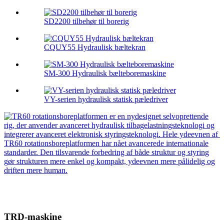
SD2200 tilbehør til borerig
CQUY55 Hydraulisk bæltekran
SM-300 Hydraulisk bælteboremaskine
VY-serien hydraulisk statisk pæledriver
TRD-maskine