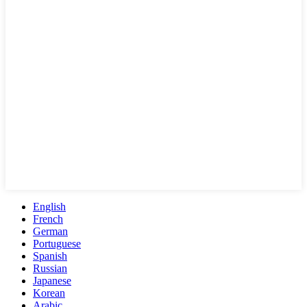
English
French
German
Portuguese
Spanish
Russian
Japanese
Korean
Arabic