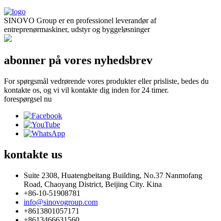
SINOVO Group er en professionel leverandør af
entreprenørmaskiner, udstyr og byggeløsninger
abonner på vores nyhedsbrev
For spørgsmål vedrørende vores produkter eller prisliste, bedes du
kontakte os, og vi vil kontakte dig inden for 24 timer.
forespørgsel nu
kontakte
us
Suite 2308, Huatengbeitang Building, No.37 Nanmofang
Road, Chaoyang District, Beijing City. Kina
+86-10-51908781
info@sinovogroup.com
+8613801057171
+8613466631560