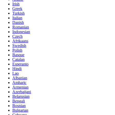
Irish
Greek
Turkish
Italian
Danish
Romanian
Indonesian
Czech
Afrikaans
Swedish
Polish
Basque
Catalan
Esperanto
Hindi
Lao
Albanian
Amharic
Armenian
Azerbaijani
Belarusian
Bengali
Bosnian
Bulgarian
Cebuano