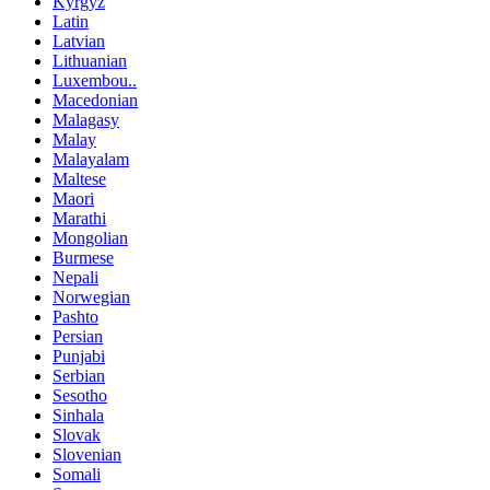
Kyrgyz
Latin
Latvian
Lithuanian
Luxembou..
Macedonian
Malagasy
Malay
Malayalam
Maltese
Maori
Marathi
Mongolian
Burmese
Nepali
Norwegian
Pashto
Persian
Punjabi
Serbian
Sesotho
Sinhala
Slovak
Slovenian
Somali